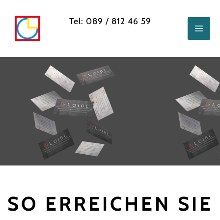
Zum
Inhalt
Tel: 089 / 812 46 59
springen
SO ERREICHEN SIE