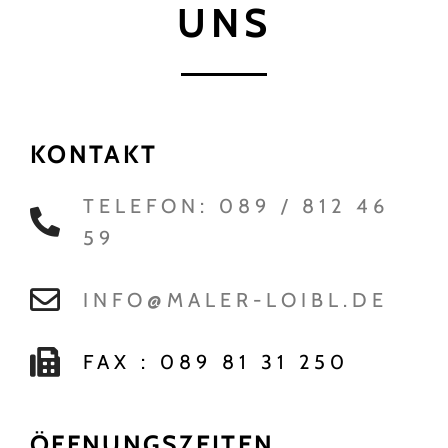
UNS
KONTAKT
TELEFON: 089 / 812 46
59
INFO@MALER-LOIBL.DE
FAX : 089 81 31 250
ÖFFNUNGSZEITEN