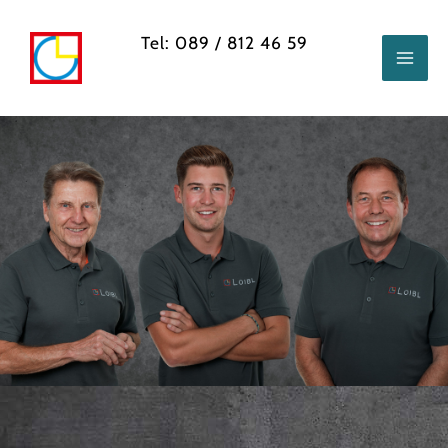
Zum
Inhalt
Tel: 089 / 812 46 59
springen