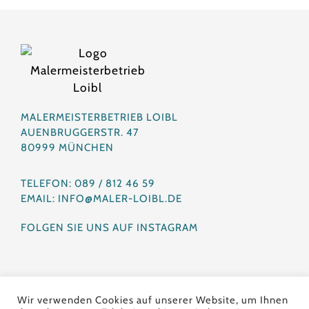
MALERMEISTERBETRIEB LOIBL
AUENBRUGGERSTR. 47
80999 MÜNCHEN
TELEFON: 089 / 812 46 59
EMAIL: INFO@MALER-LOIBL.DE
FOLGEN SIE UNS AUF INSTAGRAM
HOME
IMPRESSUM
Wir verwenden Cookies auf unserer Website, um Ihnen