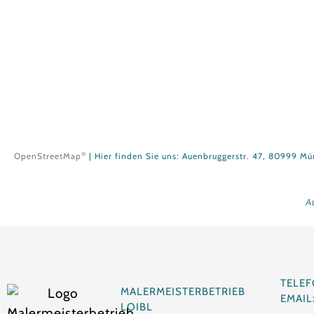
®
OpenStreetMap
| Hier finden Sie uns: Auenbruggerstr. 47, 80999 M
A
TELEF
MALERMEISTERBETRIEB
EMAIL
LOIBL