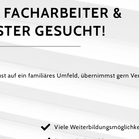
, FACHARBEITER &
STER GESUCHT!
Lust auf ein familiäres Umfeld, übernimmst gern V
Viele Weiterbildungsmöglichk