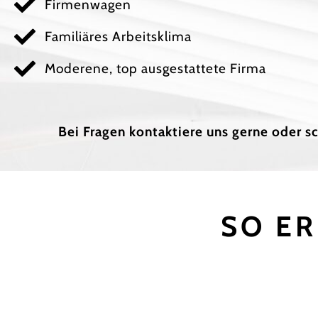
Firmenwagen
Familiäres Arbeitsklima
Moderene, top ausgestattete Firma
Bei Fragen kontaktiere uns gerne oder s
SO ER