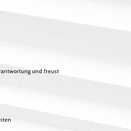
erantwortung und freust
eiten