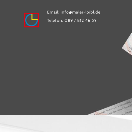
Zum
Inhalt
Email: info@maler-loibl.de
springen
Telefon: 089 / 812 46 59