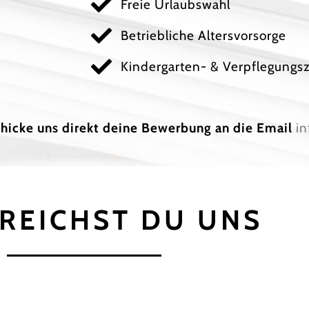
Freie Urlaubswahl
Betriebliche Altersvorsorge
Kindergarten- & Verpflegungs
chicke uns direkt deine Bewerbung an die Email
in
REICHST DU UNS